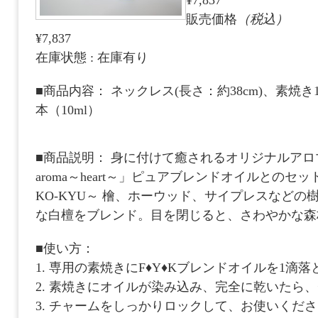
¥7,837
販売価格
（税込）
¥7,837
在庫状態 : 在庫有り
■商品内容： ネックレス(長さ：約38cm)、素焼
本（10ml）
■商品説明： 身に付けて癒されるオリジナルアロマアク
aroma～heart～」ピュアブレンドオイルとのセット
KO-KYU～ 檜、ホーウッド、サイプレスなど
な白檀をブレンド。目を閉じると、さわやかな森
■使い方：
1. 専用の素焼きにF♦Y♦Kブレンドオイルを1滴
2. 素焼きにオイルが染み込み、完全に乾いたら
3. チャームをしっかりロックして、お使いくだ