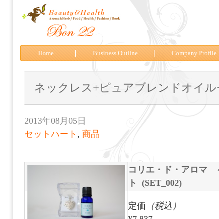
Home
Business Outline
Company Profile
ネックレス+ピュアブレンドオイル
2013年08月05日
セットハート
,
商品
コリエ・ド・アロマ 
ト (SET_002)
定価
（税込）