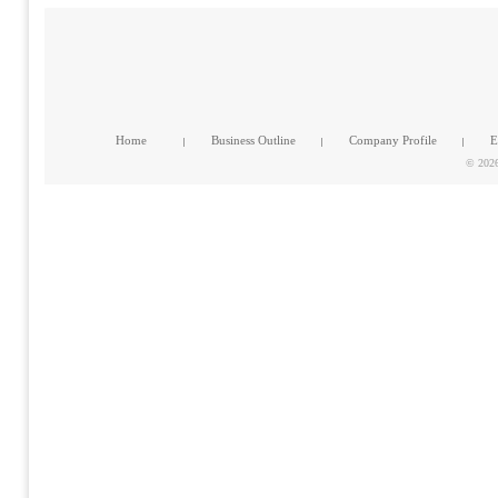
Home
Business Outline
Company Profile
E
© 2026 