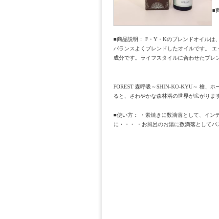
■
■商品説明： F・Y・Kのブレンドオイル
バランスよくブレンドしたオイルです。 エ
成分です。ライフスタイルに合わせたブレ
FOREST 森呼吸～SHIN-KO-KYU
ると、さわやかな森林浴の世界が広がりま
■使い方： ・素焼きに数滴落として、イン
に・・・ ・お風呂のお湯に数滴落としてバ