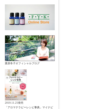
栗原冬子オフィシャルブログ
2019.11.25発売
「アロマテラピーレシピ事典」マイナビ