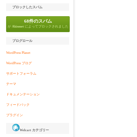
ブロックしたスパム
68件のスパム
が
Akismet
によってブロックされました
ブログロール
WordPress Planet
WordPress ブログ
サポートフォーラム
テーマ
ドキュメンテーション
フィードバック
プラグイン
Welcart カテゴリー