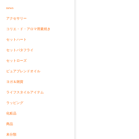
news
アクセサリー
コリエ・ド・アロマ用素焼き
セットハート
セットバタフライ
セットローズ
ピュアブレンドオイル
ヨガ＆雑貨
ライフスタイルアイテム
ラッピング
化粧品
商品
未分類