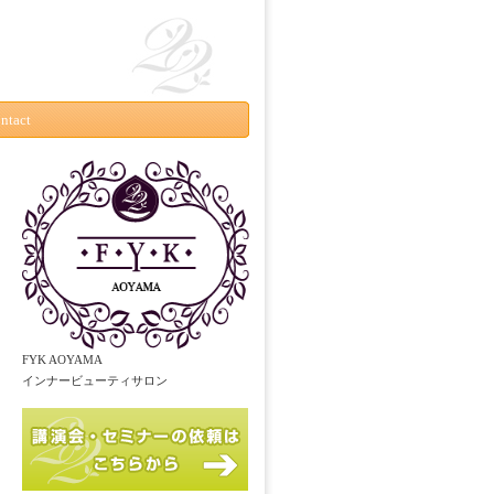
ntact
FYK AOYAMA
インナービューティサロン