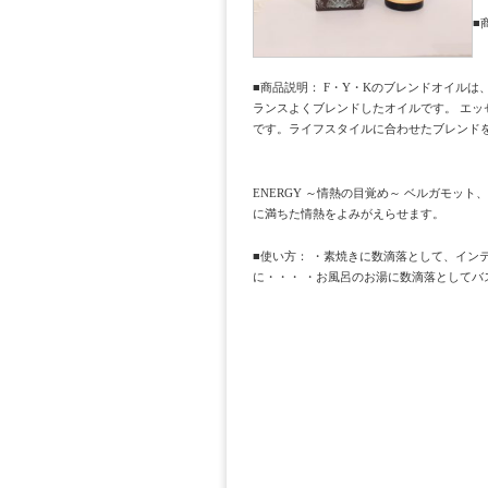
■
■商品説明： F・Y・Kのブレンドオイル
ランスよくブレンドしたオイルです。 エッ
です。ライフスタイルに合わせたブレンド
ENERGY ～情熱の目覚め～ ベルガモ
に満ちた情熱をよみがえらせます。
■使い方： ・素焼きに数滴落として、イン
に・・・ ・お風呂のお湯に数滴落としてバ