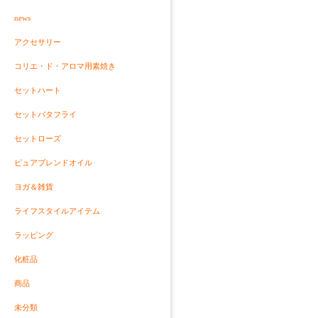
news
アクセサリー
コリエ・ド・アロマ用素焼き
セットハート
セットバタフライ
セットローズ
ピュアブレンドオイル
ヨガ＆雑貨
ライフスタイルアイテム
ラッピング
化粧品
商品
未分類