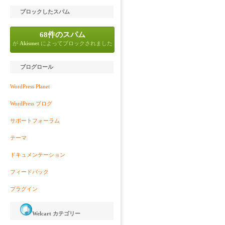
ブロックしたスパム
68件のスパム
が
Akismet
によってブロックされました
ブログロール
WordPress Planet
WordPress ブログ
サポートフォーラム
テーマ
ドキュメンテーション
フィードバック
プラグイン
Welcart カテゴリー