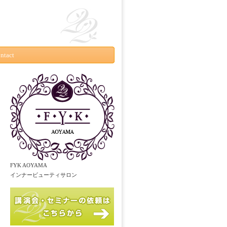
ntact
FYK AOYAMA
インナービューティサロン