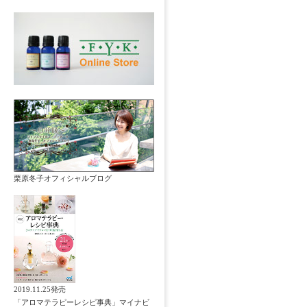
栗原冬子オフィシャルブログ
2019.11.25発売
「アロマテラピーレシピ事典」マイナビ