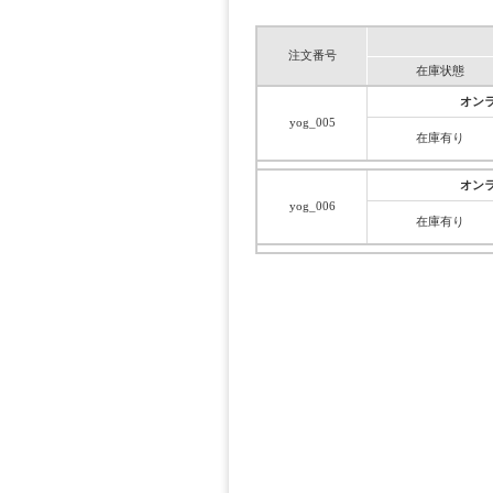
注文番号
在庫状態
オンラ
yog_005
在庫有り
オンラ
yog_006
在庫有り