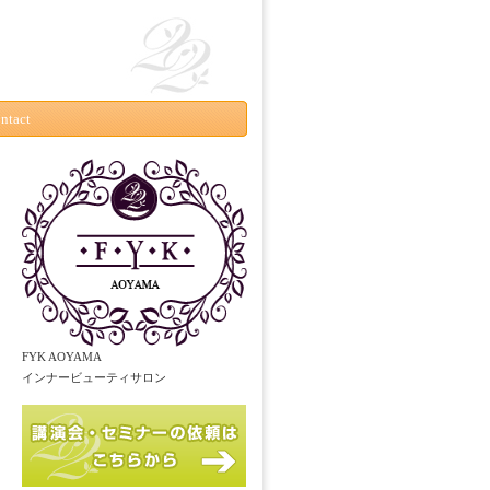
ntact
FYK AOYAMA
インナービューティサロン