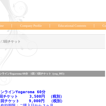
ine
Company Profile
Educational Contents
Co
 / 3回チケット
ンラインYogaroma 60分 1回 / 3回チケット (yog_005)
ンラインYogaroma 60分
1回チケット　　　3,500円　（税別）
回チケット    9,000円  （税
別）
＊有効期限：ご購入日から３ヶ月