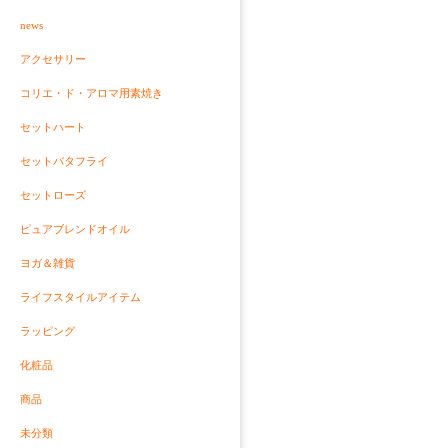
news
アクセサリー
コリエ・ド・アロマ用素焼き
セットハート
セットバタフライ
セットローズ
ピュアブレンドオイル
ヨガ＆雑貨
ライフスタイルアイテム
ラッピング
化粧品
商品
未分類