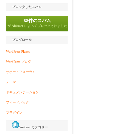
ブロックしたスパム
68件のスパム
が
Akismet
によってブロックされました
ブログロール
WordPress Planet
WordPress ブログ
サポートフォーラム
テーマ
ドキュメンテーション
フィードバック
プラグイン
Welcart カテゴリー